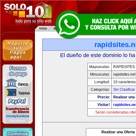
rapidsites.n
El dueño de este dominio lo ha
Mayusculas:
RAPIDSITES
Minusculas:
rapidsites.net
Longitud:
10 caracteres
Categorias:
Sin Clasificar
Precio:
Realizar una 
Visitar!
rapidsites.ne
Serán consideradas ofer
Realizar una Oferta