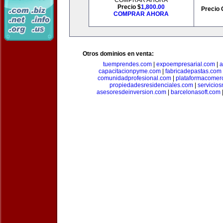
COMPRAR AHORA
Precio $
1,800.00
Precio 
COMPRAR AHORA
Otros dominios en venta:
tuemprendes.com
|
expoempresarial.com
|
a
capacitacionpyme.com
|
fabricadepastas.com
comunidadprofesional.com
|
plataformacomerc
propiedadesresidenciales.com
|
servicio
asesoresdeinversion.com
|
barcelonasoft.com