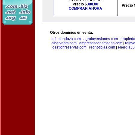
COMPRAR AHORA
Precio $
380.00
Precio 
COMPRAR AHORA
Otros dominios en venta:
infomendoza.com
|
agroinversiones.com
|
propied
ciberventa.com
|
empresasconectadas.com
|
reinve
gestionreservas.com
|
rednoticias.com
|
energia36