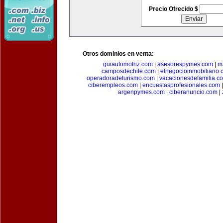
Precio Ofrecido $
Otros dominios en venta:
guiautomotriz.com
|
asesorespymes.com
|
m
camposdechile.com
|
elnegocioinmobiliario
operadoradeturismo.com
|
vacacionesdefamilia.c
ciberempleos.com
|
encuestasprofesionales.com
argenpymes.com
|
ciberanuncio.com
|