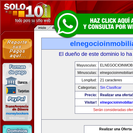
elnegocioinmobili
El dueño de este dominio lo ha
Mayusculas:
ELNEGOCIOINMOBI
Minusculas:
elnegocioinmobiliar
Longitud:
21 caracteres
Categorias:
Sin Clasificar
Precio:
Realizar una oferta
Visitar!
elnegocioinmobilia
Serán consideradas ofer
Realizar una Oferta