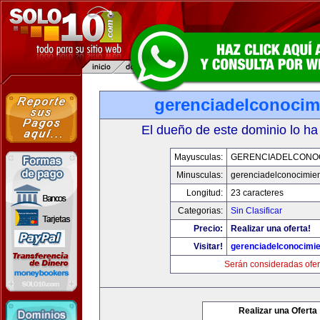
gerenciadelconocim
El dueño de este dominio lo ha
Mayusculas:
GERENCIADELCONO
Minusculas:
gerenciadelconocimie
Longitud:
23 caracteres
Categorias:
Sin Clasificar
Precio:
Realizar una oferta!
Visitar!
gerenciadelconocimi
Serán consideradas ofer
Realizar una Oferta