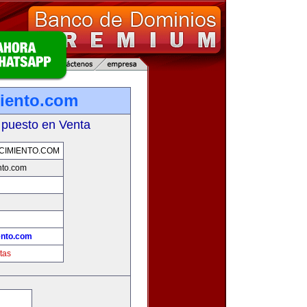
iento.com
 puesto en Venta
CIMIENTO.COM
nto.com
ento.com
tas