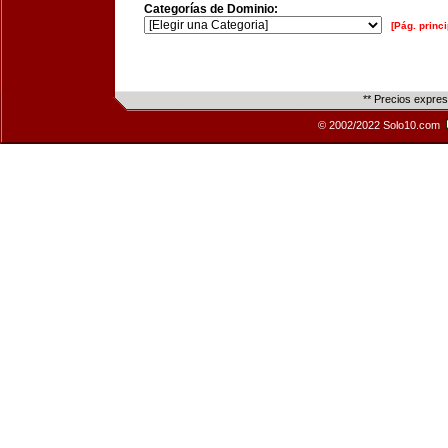
Categorías de Dominio:
[Pág. princi
** Precios expre
© 2002/2022 Solo10.com