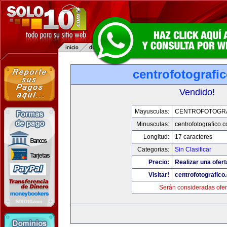
centrofotografi
Vendido!
Mayusculas:
CENTROFOTOGR
Minusculas:
centrofotografico.
Longitud:
17 caracteres
Categorias:
Sin Clasificar
Precio:
Realizar una ofert
Visitar!
centrofotografico
Serán consideradas ofer