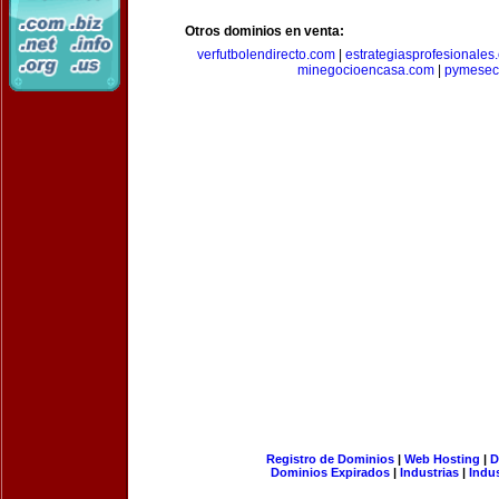
Otros dominios en venta:
verfutbolendirecto.com
|
estrategiasprofesionales
minegocioencasa.com
|
pymesec
Registro de Dominios
|
Web Hosting
|
D
Dominios Expirados
|
Industrias
|
Indu