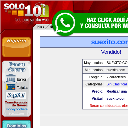
suexito.co
Vendido!
Mayusculas:
SUEXITO.CO
Minusculas:
suexito.com
Longitud:
7 caracteres
Categorias:
Sin Clasificar
Precio:
Realizar una 
Visitar!
suexito.com
Serán consideradas ofer