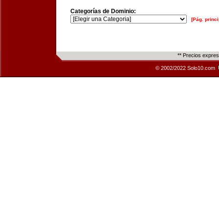
Categorías de Dominio:
[Pág. princi
** Precios expre
© 2002/2022 Solo10.com