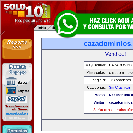
cazadominios
Vendido!
Mayusculas:
CAZADOMINI
Minusculas:
cazadominios
Longitud:
12 caracteres
Categorias:
Sin Clasificar
Precio:
Realizar una o
Visitar!
cazadominios
Serán consideradas ofer