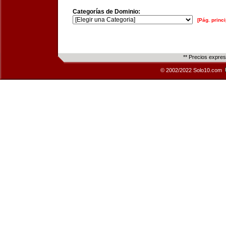
Categorías de Dominio:
[Pág. princi
** Precios expre
© 2002/2022 Solo10.com