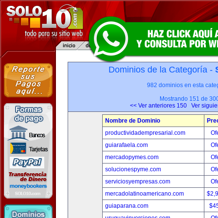
Dominios de la Categoría -
982 dominios en esta categ
Mostrando 151 de 30
<< Ver anteriores 150
Ver sigui
Nombre de Dominio
Pre
productividadempresarial.com
Of
guiarafaela.com
Of
mercadopymes.com
Of
solucionespyme.com
Of
serviciosyempresas.com
Of
mercadolatinoamericano.com
$2,
guiaparana.com
$4